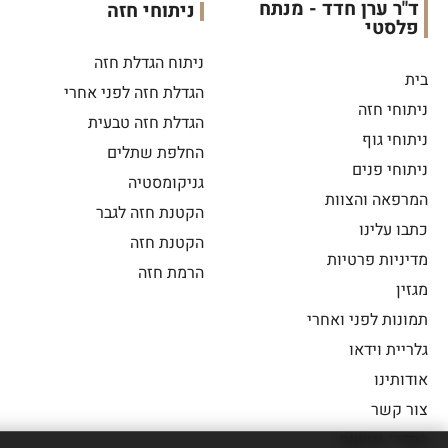
ד"ר ערן חדד - מנתח
ניתוחי חזה
פלסטי
ניתוח הגדלת חזה
בית
הגדלת חזה לפני אחרי
ניתוחי חזה
הגדלת חזה טבעית
ניתוחי גוף
החלפת שתלים
ניתוחי פנים
גניקומסטיה
המרפאה והצוות
הקטנת חזה לגבר
כתבו עלינו
הקטנת חזה
מדיניות פרטיות
הרמת חזה
מגזין
תמונות לפני ואחרי
גלריית וידאו
אודותינו
צור קשר
הסדרי נגישות