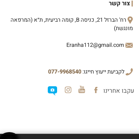
צור קשר
רח' הברזל 21, כניסה B, קומה רביעית, ת״א (המרפאה
מונגשת)
Eranha112@gmail.com
לקביעת ייעוץ חייגו:
077-9968540
עקבו אחרינו