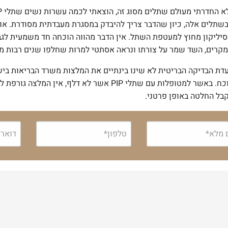
סיליקון מחוץ למעטפת השתל. אין הדבר מהווה הוכחה חד משמעית לגב
קרים, השד שמר על צורתו ונראה אסתטי למרות שחלפו שנים רבות מ
דת הבדיקה הבריטית לא שינו בינתיים את המלצות משרד הבריאות ב
או קרע מוכח. באשר למטופלות עם שתלי PIP אשר לא
בל החלטה באופן פרטני.