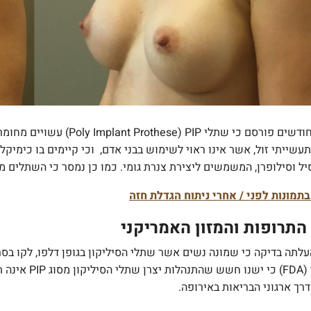
לפני מס' חודשים פורסם כי 
תעשייתי זול, אשר אינו ראוי לשימוש בבני אדם, וכי קיימים בו כימי
סיל וסילופרן, המשמשים ליצירת צנרת גומי. כמו כן נמסר כי השתלים מ
תמונות לפני / אחרי ניתוח הגדלת חזה
התרופות והמזון האמריקני
האמריקני (DA
דרך ארגוני הבריאות באירופה.