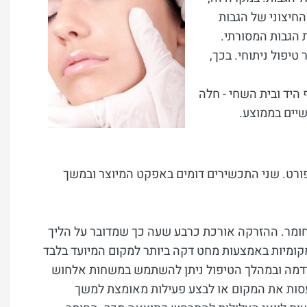
חיצוני של הגבות
 הגבות המסורתי.
טיפול ניתוחי. בכך,
 היד ובית השחי - חלה
יים בממוצע.
ספורט. שני התכשירים דומים באפקט המיוצר ובמשך
 החומר. ההזרקה אורכת כרבע שעה כך שמדובר על הליך
 מקומיות באמצעות מחט דקה ביותר למקום המיועד בלבד
הרדמה ובמהלך הטיפול ניתן להשתמש במשחות אלחוש
עסות את המקום או לבצע פעילות מאומצת למשך