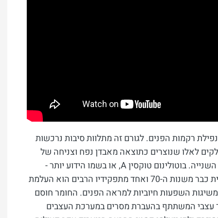
נפילת רקמות הפנים. לגורם זה מתלוות סיבות נרכשות
לקים לאלו שנוצרים כתוצאה מאבדן נפח וצניחה של
רקמות ואלו שמקורם בפעילות יתר של שרירים. הבוטוקוס מיועד לקבוצה השנייה. בוטולינום טוקסין A, או בשמו הידוע יותר -
בוטוקס, הוא חומר אשר נמצא בשימוש ברפואה הפלסטית והקוסמטיקאית כבר משנות ה-70 ואחד מתפקידיו הרבים הוא העלמת
 משיגות השפעות חיוביות למראה הפנים. החומר חוסם
יך עצבי המשתתף בהעברת מסרים במערכת העצבים