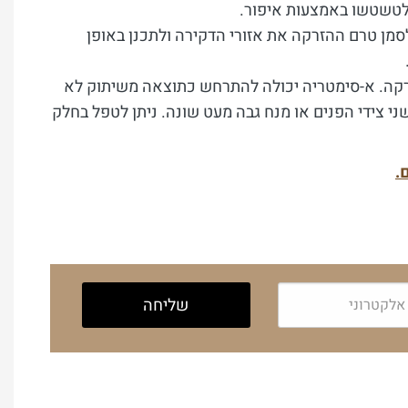
 לטשטשו באמצעות איפור.
סמן טרם ההזרקה את אזורי הדקירה ולתכנן באופן
זרקה. א-סימטריה יכולה להתרחש כתוצאה משיתוק לא
שני צידי הפנים או מנח גבה מעט שונה. ניתן לטפל בחלק
.