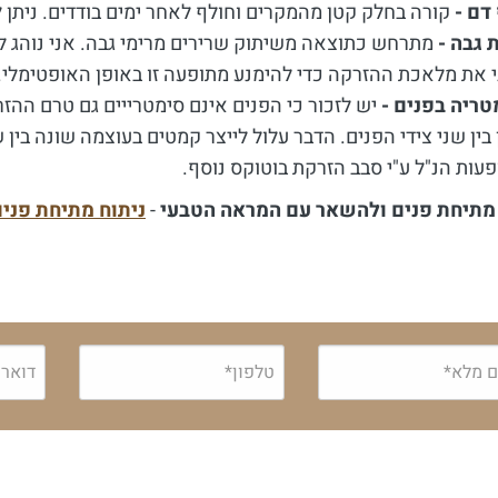
דם -
קורה בחלק קטן מהמקרים וחולף לאחר ימים בודדים. ניתן
 גבה -
מתרחש כתוצאה משיתוק שרירים מרימי גבה. אני נוהג ל
 את מלאכת ההזרקה כדי להימנע מתופעה זו באופן האופטימלי.
ריה בפנים -
יש לזכור כי הפנים אינם סימטרייים גם טרם הה
 בין שני צידי הפנים. הדבר עלול לייצר קמטים בעוצמה שונה בין 
עות הנ"ל ע"י סבב הזרקת בוטוקס נוסף.
מתיחת פנים ולהשאר עם המראה הטבעי
-
ניתוח מתיחת פנים