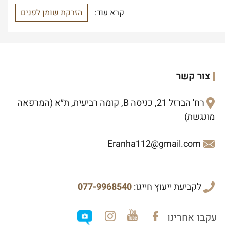
קרא עוד:
הזרקת שומן לפנים
צור קשר
רח' הברזל 21, כניסה B, קומה רביעית, ת״א (המרפאה
מונגשת)
Eranha112@gmail.com
לקביעת ייעוץ חייגו:
077-9968540
עקבו אחרינו