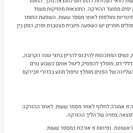
עות לוואי העלולות להתרחש כתוצאה מכך. החומר
ר כשישה ימים ממועד ההזרקה. התוצאות מחזיקות מעמד
מינוריות וחולפות לאחר מספר שעות. השפעת החומר
ולים חוזרים יש השפעה חיובית מצטברת ופרק הזמן בין
ות, נשים המתכננות להיכנס להריון בחצי שנה הקרובה,
מדללי דם, מומלץ להפסיק ליטול אותם כשבוע טרם
יונה של הפנים מומלץ טיפול מונע בכדורי זובירקס
שה זו אמורה לחלוף לאחר מספר שעות. לאחר ההזרקה
בתוצאה צפויה של הליך ההזרקה.
אשונות. נפיחות זו אורכת כמספר שעות.