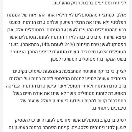
לניתוח ומסייעים בהבנת הנזק מהעישון.
אולם, כמחצית מהמטופלים לא מילאו אחר ההוראות של המנתח
הפלסטי ולא שינו את הרגלי העישון שלהם טרם הניתוח. כמעט
רבע מהמטופלים המשיכו לעשן עד הניתוח. במטופלים אלה, אכן
נמצא שיעור סיבוכים גבוה לאחר הניתוח לעומת מטופלים אשר
הפסיקו לעשן טרם הניתוח (24% לעומת 14%, בהתאמה). בשני
מטופלים אירעו סיבוכים קשים הנוגעים לריפוי החתך הניתוחי.
בשני המקרים, המטופלים המשיכו לעשן.
לציין, כי בדיקה פשוטה המתבצעת באמצעות שימוש בקיטים
מיוחדים עשויה לסייע למנתח הפלסטי לזהות רמות של רעלנים
בדם טרם הניתוח ולאתר מטופל אשר עישן טרם הניתוח. הבדיקה
מאפשרת לזהות מטופלים אשר לא שינו את אורח חיים בשל
התמכרות קשה למרות שיודעו כי עישון מעלה שיעור של
סיבוכים ניתוחיים.
לסיכום, בקרב מטופלים אשר מודעים לעובדה שיש להפסיק
לעשן לפני ניתוחים פלסטיים, קיימת הפחתה ברמות העישון גם