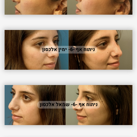
ניתוח אף -6- ימין אלכסון
ניתוח אף -6- שמאל אלכסון