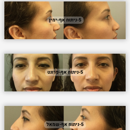
5-ניתוח אף-ימין
5-ניתוח אף-פרונט
5-ניתוח אף-שמאל