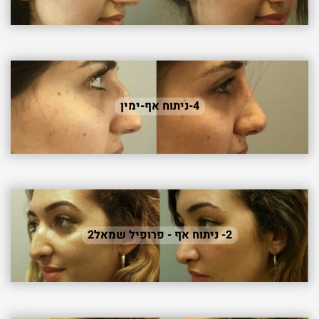
4-ניתוח אף-ימין
2- ניתוח אף - פרופיל שמאל2