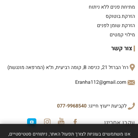
מתיחת פנים ללא ניתוח
הזרקת בוטוקס
הזרקת שומן לפנים
מילוי קמטים
צור קשר
רח' הברזל 21, כניסה B, קומה רביעית, ת״א (המרפאה מונגשת)
Eranha112@gmail.com
לקביעת ייעוץ חייגו:
077-9968540
עקבו אחרינו
אנו משתמשים בעוגיות לצורך תפעול האתר, ניתוחים סטטיסטיים,