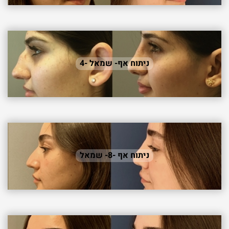
ניתוח אף- שמאל -4
ניתוח אף -8- שמאל