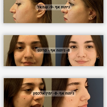
ניתוח אף -9- שמאל
8- ניתוח אף - פרונט
ניתוח אף -8- ימין אלכסון