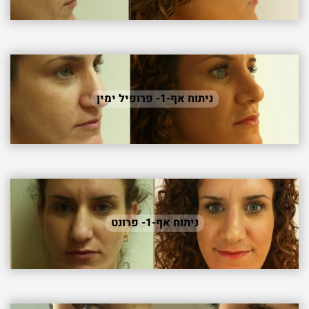
ניתוח אף-1- פרופיל ימין
ניתוח אף-1- פרונט