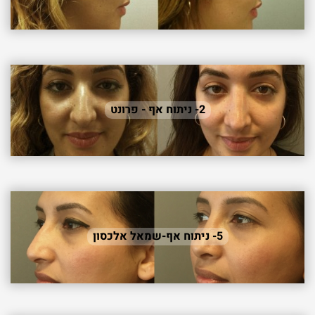
2- ניתוח אף - פרונט
5- ניתוח אף-שמאל אלכסון