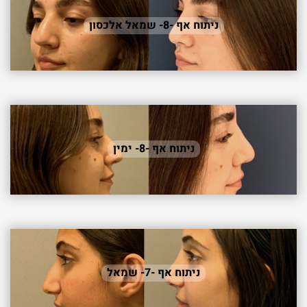
ניתוח אף -8- שמאל אלכסון
ניתוח אף -8- ימין
ניתוח אף -7- שמאל