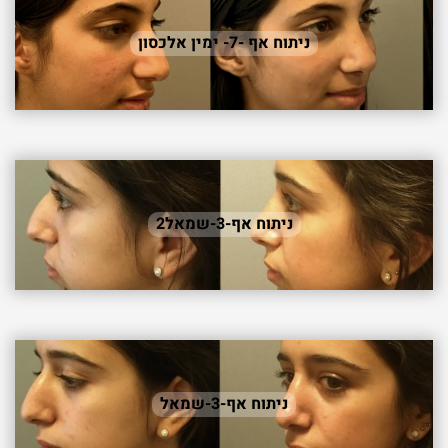
ניתוח אף -7- ימין אלכסון
ניתוח אף-3-שמאל2
ניתוח אף-3-שמאל