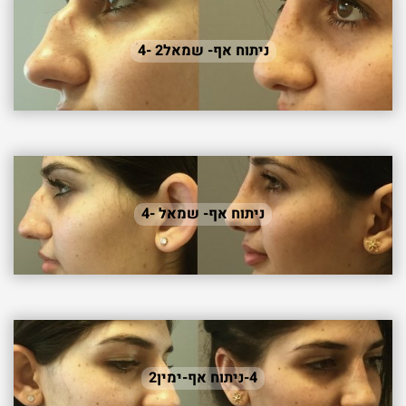
ניתוח אף- שמאל2 -4
ניתוח אף- שמאל -4
4-ניתוח אף-ימין2