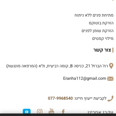
מתיחת פנים ללא ניתוח
הזרקת בוטוקס
הזרקת שומן לפנים
מילוי קמטים
צור קשר
רח' הברזל 21, כניסה B, קומה רביעית, ת״א (המרפאה מונגשת)
Eranha112@gmail.com
לקביעת ייעוץ חייגו:
077-9968540
עקבו אחרינו