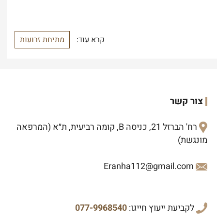
קרא עוד:
מתיחת זרועות
צור קשר
רח' הברזל 21, כניסה B, קומה רביעית, ת״א (המרפאה
מונגשת)
Eranha112@gmail.com
לקביעת ייעוץ חייגו:
077-9968540