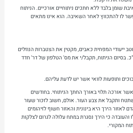
בת שומן בלבד ללא חתכים ניתוחיים אורכיים. הניתוח
שר לו להתכווץ לאחר השאיבה. הוא אינו מתאים
טב ייעודי המפחית כאבים, מקטין את הצטברות הנוזלים
. בסיום הניתוח, תקבל/י את מס' הטלפון של דר' חדד
וכים ותופעות לוואי אשר יש לדעת עליהם.
שר אורכה תלוי באורך החתך הניתוחי. בחודשים
טח ותקבל את צבע העור. אולם, חשוב לזכור שעור
ם לאזור הירך היא בינונית והאזור חשוף לזיהומים
ו והעובדה כי הירך נסגרת במתח עלולה לגרום לצלקות
וח המקורי.