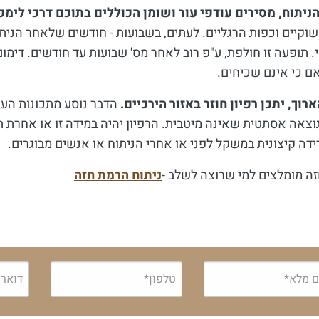
ניתוח, מסירים עודפי עור ושומן הכוללים בתוכם דרכי לימפ
וקיים וכפות הרגליים. לעתים, בשבועות - חודשים שלאחר הנית
 תופעה זו חולפת, ע"פ רוב לאחר מס' שבועות עד חודשים. דימום,
ם כי אינם שכיחים.
רוך, יתכן רפיון חוזר באזור הירכיים.
הדבר נוסע מתכונות העור
וצאה אסתטית שאינה מיטבית. הרפיון יהיה במידה זו או אחרת ת
רידה קיצונית במשקל לפני או אחרי הניתוח או אנשים מבוגרים. ­­­
זה מומלצים למי שרוצה לשלב -
ניתוח הרמת חזה