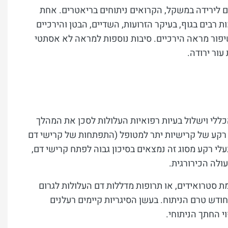
לירידה במשקל, הקרואים ניתוחים בריאטרים. אחת
רבים בגוף, בעיקר הזרועות, השדיים, הבטן והירכיים
לשיפור מראה הירכיים. סיבות נוספות למראה לא אסתטי
עור ירודה.
הכללי וישלול בעיות רפואיות העלולות לסכן את המהלך
ם רקע של קרישיות יתר למטופל (התפתחות של קרישי דם
בעלי רקע מסוג זה נמצאים בסיכון גבוה לפתח קרישי דם,
ולה הכירורגית.
ת סטרואידים, או תרופות מדללות דם העלולות לגרום
ודש טרם הניתוח. בעשן הסיגריות קיימים רעלנים
י החתך הניתוחי.