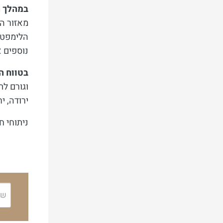
במהלך ה
מאזור הש
הלימפטי.
נוספים א
בטווח הא
וגורם לת
ירודה, י
ניתוחי ח