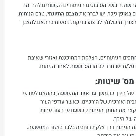
מהשמנה בשל הסיבוכים הניתוחיים הקשורים להרדמה
אופן ניכר, יש לברר את מצבם התזונתי. טרם הניתוח,
 הצורך תישלח/י לביצוע בדיקות נוספות בהתאם למצבך
תכים הניתוחיים, הצלקת המתוכננת ואזורי שאיבת
ל/ת ישוחרר לביתו מס' שעות לאחר הניתוח.
מס' שיטות:
י של הירך שנמשך עד אזור המפשעה, בהתאם לעודפי
ת ואורכית של הירכיים. כאשר עודפי העור
צר את החתך הניתוחי, כשעודפי העור פחות
 של הירך.
את הניתוח דרך צלקת רוחבית בלבד באזור המפשעה.
 משנה את היקפה.