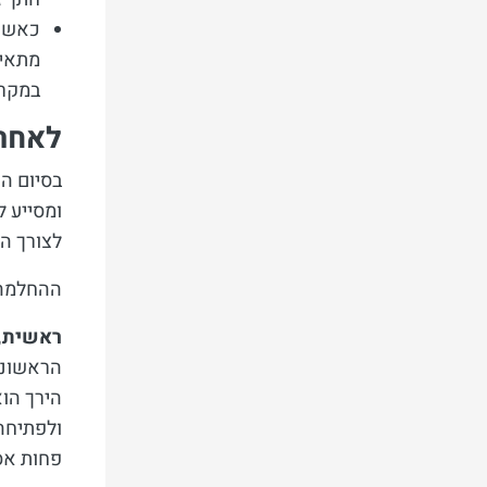
כאשר 
מתאים
במקרי
לאחר 
בסיום הנ
ומסייע ל
לצורך הכ
ההחלמה מ
ראשית, 
הראשוני
הירך הוא
ולפתיחה 
פחות אס