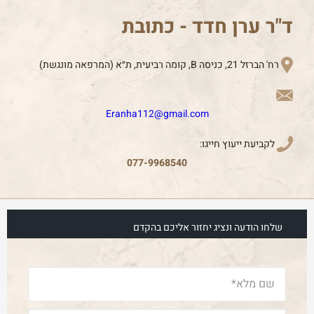
ד"ר ערן חדד - כתובת
רח' הברזל 21, כניסה B, קומה רביעית, ת״א (המרפאה מונגשת)
Eranha112@gmail.com
לקביעת ייעוץ חייגו:
077-9968540
שלחו הודעה ונציג יחזור אליכם בהקדם