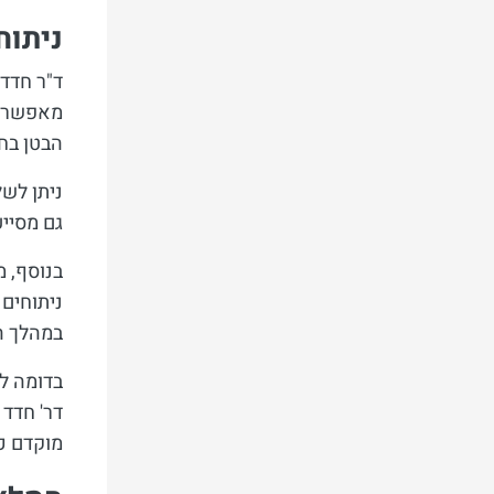
ניתוח
ד"ר חדד 
מאפשר ה
הבטן בחו
ניתן לשל
גם מסיי
בנוסף, מ
ניתוחים 
במהלך הנ
בדומה לצ
דר' חדד
מוקדם כ