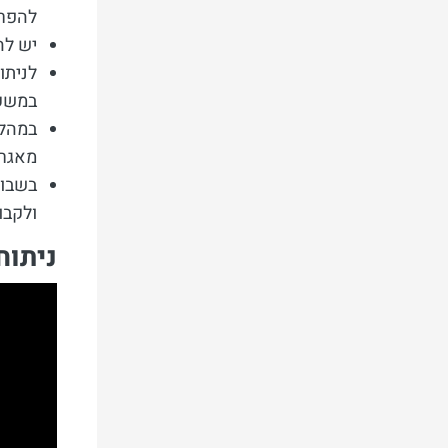
להפרי
יש לה
לניתו
במשקל
במהלך
מאגרי
בשבוע
ולקבו
ניתוח