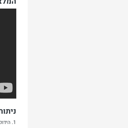
המלצו
ניתוח מת
הידוק