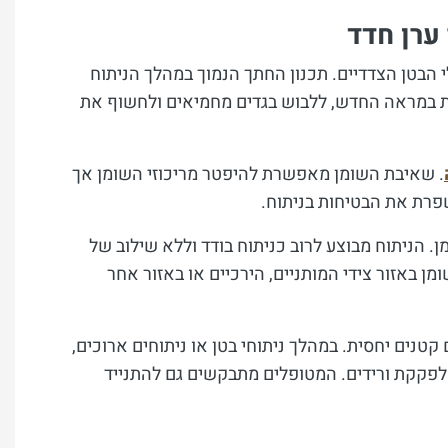
ערן חדד
 הבטן הצדדיים. תכנון החתך הנמוך במהלך הניתוח
ת במראה החדש, ללבוש בגדים מחמיאים ולחשוף את
. שאיבת השומן מאפשרת להיפטר מריכוזי השומן אך
פרת את הבטיחות בניתוח.
 הניתוח מבוצע לרוב כניתוח בודד וללא שילוב של
ן באזור צידי המותניים, הירכיים או באזור אחר
קטנים יחסית. במהלך ניתוחי בטן או ניתוחים ארוכים,
 לפקקת ורידים. המטופלים מתבקשים גם להתנייד