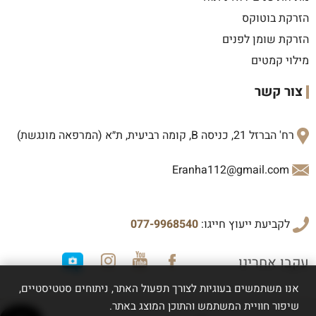
הזרקת בוטוקס
הזרקת שומן לפנים
מילוי קמטים
צור קשר
רח' הברזל 21, כניסה B, קומה רביעית, ת״א (המרפאה מונגשת)
Eranha112@gmail.com
לקביעת ייעוץ חייגו:
077-9968540
עקבו אחרינו
אנו משתמשים בעוגיות לצורך תפעול האתר, ניתוחים סטטיסטיים,
שיפור חוויית המשתמש והתוכן המוצג באתר.