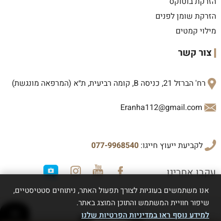
הזרקת בוטוקס
הזרקת שומן לפנים
מילוי קמטים
צור קשר
רח' הברזל 21, כניסה B, קומה רביעית, ת״א (המרפאה מונגשת)
Eranha112@gmail.com
לקביעת ייעוץ חייגו:
077-9968540
עקבו אחרינו
אנו משתמשים בעוגיות לצורך תפעול האתר, ניתוחים סטטיסטיים,
שיפור חוויית המשתמש והתוכן המוצג באתר.
למידע נוסף ראו במדיניות הפרטיות שלנו