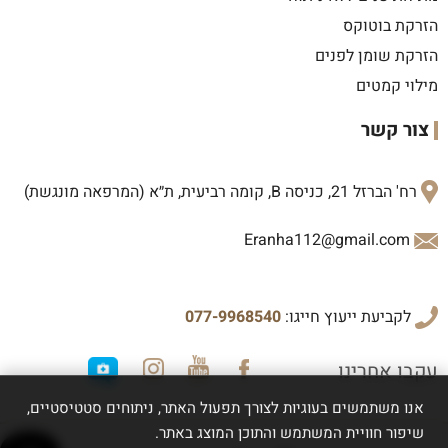
הזרקת בוטוקס
הזרקת שומן לפנים
מילוי קמטים
צור קשר
רח' הברזל 21, כניסה B, קומה רביעית, ת״א (המרפאה מונגשת)
Eranha112@gmail.com
לקביעת ייעוץ חייגו:
077-9968540
עקבו אחרינו
אנו משתמשים בעוגיות לצורך תפעול האתר, ניתוחים סטטיסטיים,
שיפור חוויית המשתמש והתוכן המוצג באתר.