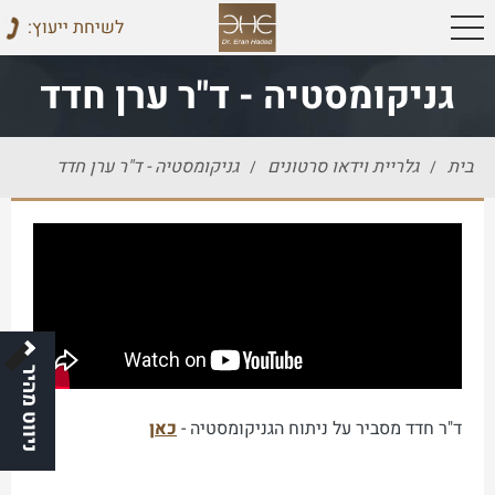
:לשיחת ייעוץ
גניקומסטיה - ד"ר ערן חדד
בית
גלריית וידאו סרטונים
גניקומסטיה - ד"ר ערן חדד
/
/
ניווט מהיר
ד"ר חדד מסביר על ניתוח הגניקומסטיה -
כאן